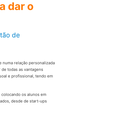
a dar o
tão de
e numa relação personalizada
r de todas as vantagens
oal e profissional, tendo em
, colocando os alunos em
cados, desde de start-ups