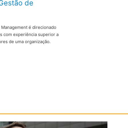
 Gestão de
s Management é direcionado
is com experiência superior a
ores de uma organização.