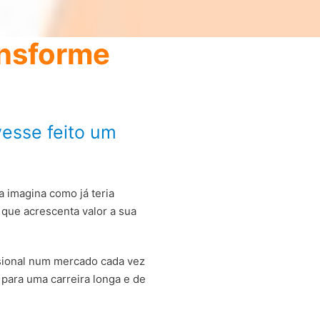
ansforme
vesse feito um
a imagina como já teria
que acrescenta valor a sua
ssional num mercado cada vez
para uma carreira longa e de