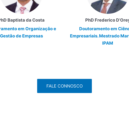
PhD Baptista da Costa
PhD Frederico D’Ore
ramento em
Organização e
Doutoramento em
Ciên
Gestão
de Empresas
Empresariais.
Mestrado Mar
IPAM
FALE CONNOSCO