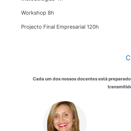
Workshop 8h
Projecto Final Empresarial 120h
C
Cada um dos nossos docentes está preparado pa
transmitid