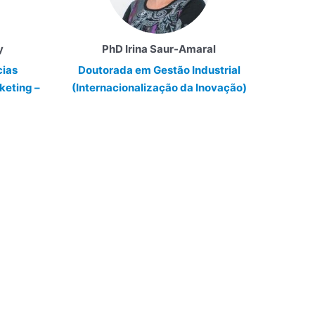
y
PhD Irina Saur-Amaral
cias
Doutorada em Gestão
Industrial
keting –
(Internacionalização
da Inovação)