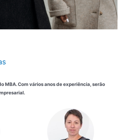
as
 do MBA. Com vários anos de experiência, serão
mpresarial.